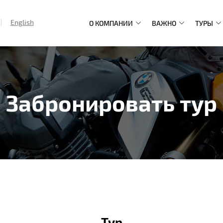
English
О КОМПАНИИ
ВАЖНО
ТУРЫ
Main
navigation
Забронировать тур
Тур