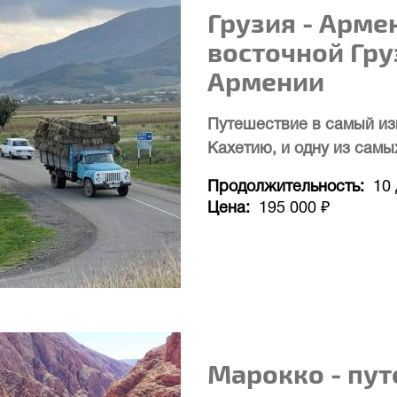
Грузия - Арме
восточной Гру
Армении
Путешествие в самый из
Кахетию, и одну из самы
Продолжительность
10
Цена
195 000 ₽
Марокко - пут