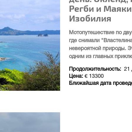
Регби и Маяки
Изобилия
Мотопутешествие по дву
где снимали "Властелина
невероятной природы. Эт
одним из главных прикл
Продолжительность
21
Цена
€ 13300
Ближайшая дата провед