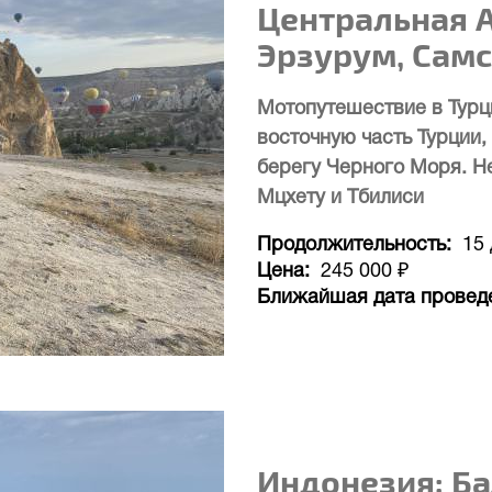
Центральная А
Эрзурум, Самс
Мотопутешествие в Турц
восточную часть Турции,
берегу Черного Моря. Н
Мцхету и Тбилиси
Продолжительность
15
Цена
245 000 ₽
Ближайшая дата провед
Индонезия: Ба