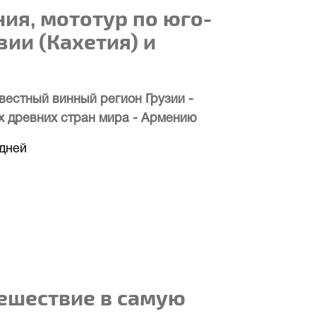
ния, мототур по юго-
зии (Кахетия) и
вестный винный регион Грузии -
х древних стран мира - Армению
 дней
ешествие в самую