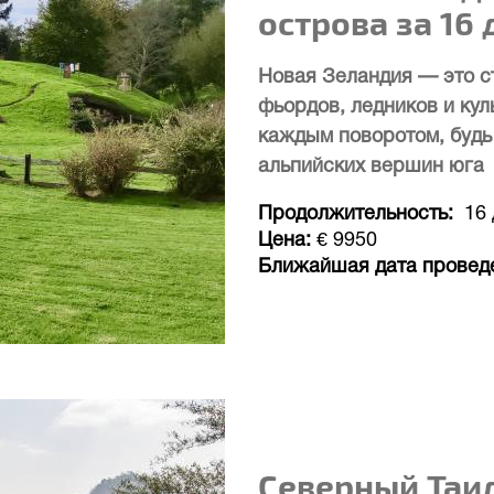
острова за 16 
Новая Зеландия — это с
фьордов, ледников и кул
каждым поворотом, будь
альпийских вершин юга
Продолжительность
16
Цена
€ 9950
Ближайшая дата провед
Северный Таи