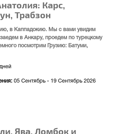
натолия: Карс,
ун, Трабзон
ию, в Каппадокию. Мы с вами увидим
 заедем в Анкару, проедем по турецкому
емного посмотрим Грузию: Батуми,
 дней
ения
05 Сентябрь
-
19 Сентябрь 2026
ли, Ява, Ломбок и