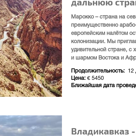
дальнюю стра
Марокко – страна на се
преимущественно арабо
европейским налётом о
колонизации. Мы приглаш
удивительной стране, с
и шармом Востока и Аф
Продолжительность
12
Цена
€ 5450
Ближайшая дата провед
Владикавказ -