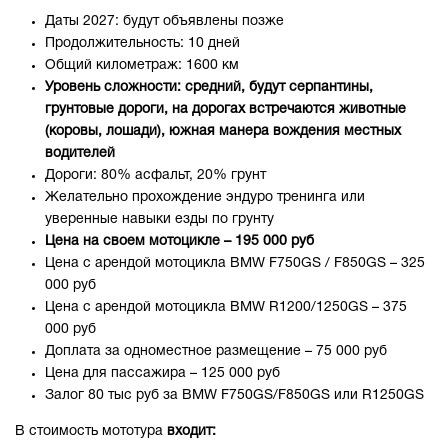
Даты 2027: будут объявлены позже
Продолжительность: 10 дней
Общий километраж: 1600 км
Уровень сложности:
средний, будут серпантины,
грунтовые дороги, на дорогах встречаются животные
(коровы, лошади), южная манера вождения местных
водителей
Дороги: 80% асфальт, 20% грунт
Желательно прохождение эндуро тренинга или
уверенные навыки езды по грунту
Цена на своем мотоцикле – 195 000 руб
Цена с арендой мотоцикла BMW F750GS / F850GS – 325
000 руб
Цена с арендой мотоцикла BMW R1200/1250GS – 375
000 руб
Доплата за одноместное размещение – 75 000 руб
Цена для пассажира – 125 000 руб
Залог 80 тыс руб за BMW F750GS/F850GS или R1250GS
В стоимость мототура
входит: