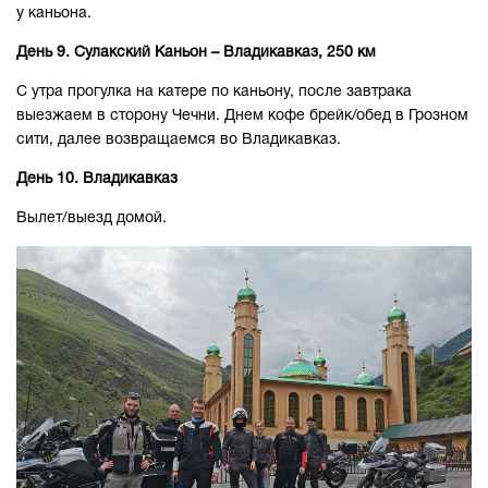
у каньона.
День 9. Сулакский Каньон – Владикавказ, 250 км
С утра прогулка на катере по каньону, после завтрака
выезжаем в сторону Чечни. Днем кофе брейк/обед в Грозном
сити, далее возвращаемся во Владикавказ.
День 10. Владикавказ
Вылет/выезд домой.