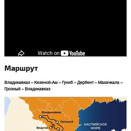
Маршрут
Владикавказ – Кезеной-Ам – Гуниб – Дербент – Махачкала –
Грозный – Владикавказ