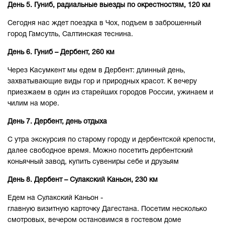
День 5. Гуниб, радиальные выезды по окрестностям, 120 км
Сегодня нас ждет поездка в Чох, подъем в заброшенный
город Гамсутль, Салтинская теснина.
День 6. Гуниб – Дербент, 260 км
Через Касумкент мы едем в Дербент: длинный день,
захватывающие виды гор и природных красот. К вечеру
приезжаем в один из старейших городов России, ужинаем и
чилим на море.
День 7. Дербент, день отдыха
С утра экскурсия по старому городу и дербентской крепости,
далее свободное время. Можно посетить дербентский
коньячный завод, купить сувениры себе и друзьям
День 8. Дербент – Сулакский Каньон, 230 км
Едем на Сулакский Каньон -
главную визитную карточку Дагестана. Посетим несколько
смотровых, вечером остановимся в гостевом доме