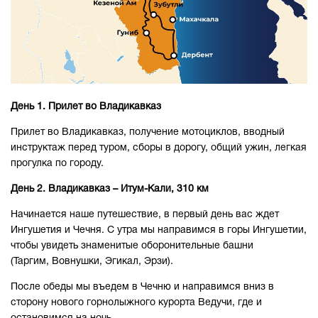
День 1. Прилет во Владикавказ
Прилет во Владикавказ, получение мотоциклов, вводный
инструктаж перед туром, сборы в дорогу, общий ужин, легкая
прогулка по городу.
День 2. Владикавказ –
Итум-Кали, 310 км
Начинается наше путешествие, в первый день вас ждет
Ингушетия и Чечня. С утра мы направимся в горы Ингушетии,
чтобы увидеть знаменитые оборонительные башни
(Таргим, Вовнушки, Эгикал, Эрзи).
После обеды мы въедем в Чечню и направимся вниз в
сторону нового горнолыжного курорта Ведучи, где и