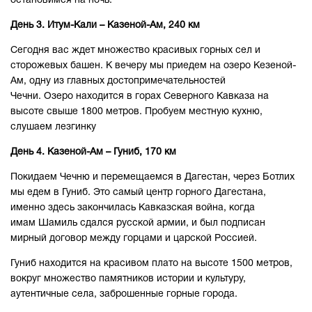
остановимся на ночь.
День 3. Итум-Кали – Казеной-Ам, 240 км
Сегодня вас ждет множество красивых горных сел и
сторожевых башен. К вечеру мы приедем на озеро Кезеной-
Ам, одну из главных достопримечательностей
Чечни. Озеро находится в горах Северного Кавказа на
высоте свыше 1800 метров. Пробуем местную кухню,
слушаем лезгинку
День 4. Казеной-Ам – Гуниб, 170 км
Покидаем Чечню и перемещаемся в Дагестан, через Ботлих
мы едем в Гуниб. Это самый центр горного Дагестана,
именно здесь закончилась Кавказская война, когда
имам Шамиль сдался русской армии, и был подписан
мирный договор между горцами и царской Россией.
Гуниб находится на красивом плато на высоте 1500 метров,
вокруг множество памятников истории и культуру,
аутентичные села, заброшенные горные города.