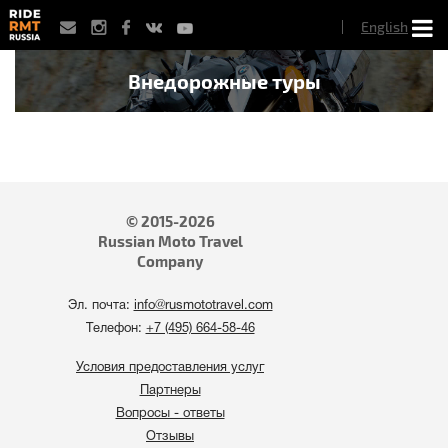
Перейти
English
к
основному
содержанию
Внедорожные туры
© 2015-2026
Russian Moto Travel
Company
Эл. почта:
info@rusmototravel.com
Tелефон:
+7 (495) 664-58-46
Условия предоставления услуг
Партнеры
Вопросы - ответы
Отзывы